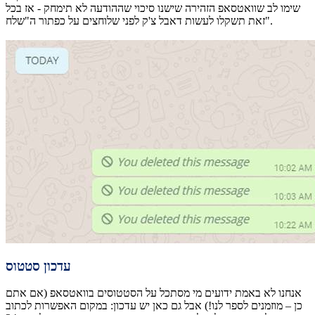
שימו לב שוואטסאפ הזהירה שישנו סיכוי שההודעה לא תימחק - אז בכל
זאת תשקלו לעשות דאבל צ'ק לפני שלוחצים על כפתור ה"שלח".
עדכון סטטוס
אנחנו לא באמת ידועים מי מסתכל על הסטטוסים בוואטסאפ (אם אתם
כן – מוזמנים לספר לנו!) אבל גם כאן יש עדכון: במקום האפשרות לכתוב