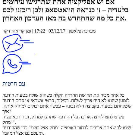
אם יש אפליקציה אחת שתרגישו עירומים
בלעדיה – זו כנראה הוואטסאפ ולכן ריכזנו לכם
את כל מה שהתחדש בה מאז העדכון האחרון.
מערכת פלאפון | 03/12/17 | 17:22 | זמן קריאה: דקה
עם חרטות
כל אחד מכיר את תחושת החרדה הקלה כשהוא שולח בטעות הודעה
לנמען שהוא לא היה צריך לשלוח. רכילות, פרטי אשראי או סתם הודעה
ששלחתם בטעות בקבוצה הלא נכונה – עכשיו אתם יכולים למחוק אותה.
איך?
פשוט לחצו לחיצה ארוכה על ההודעה שתרצו למחוק, ובחרו באופציה
"מחק".
שימו לב שאתם צריכים לבחור באופציה "מחק אצל כולם" כדי שההודעה
תיעלם גם אצל המקבל.