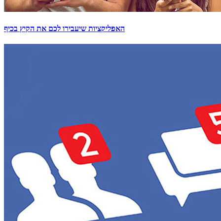
האפליקציות שיעבירו לכם את הקיץ בכיף