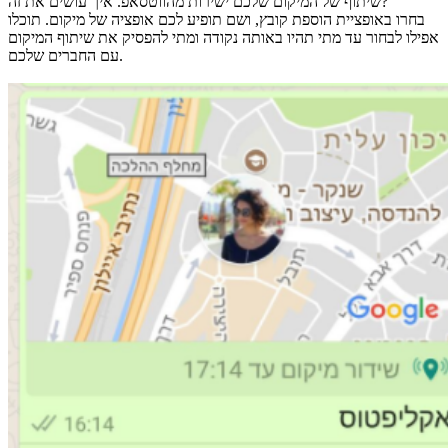
שיתוף של המיקום שלכם ישירות מהווטסאפ. איך עושים את זה?
בחרו באופציית הוספת קובץ, ושם תופיע לכם אופציה של מיקום. תוכלו
אפילו לבחור עד מתי תהיו באותה נקודה ומתי להפסיק את שיתוף המיקום
עם החברים שלכם.