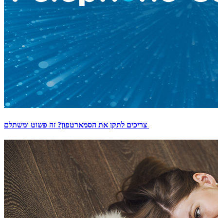
צריכים לתקן את הסמארטפון? זה פשוט ומשתלם