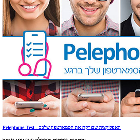
Pelephone Test - האפליקציה שבודקת את הסמארטפון שלכם