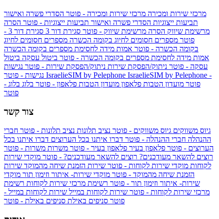
מרכזי שירות ומכירה
מרכזי שירות ומכירה - פוטר
הסדרי פשרה ואישור
תביעות ייצוגיות
הסדרי פשרה ואישור תביעות ייצוגיות - פוטר
הסרה
מרשימת שיווק
הסרה מרשימת שיווק - פוטר
סגירת דור 3
סגירת דור 3 -
פוטר
מספרים חסומים לחיוג בקומה הכשרה
מספרים חסומים לחיוג
בקומה הכשרה - פוטר
אמות מידה לחסימת מספרים בקומה הכשרה
אמות מידה לחסימת מספרים בקומה הכשרה - פוטר
ביטול עסקה
ביטול
עסקה - פוטר
ניתוק/הפסקת שירות
ניתוק/הפסקת שירות - פוטר
נגישות
IsraelieSIM by Pelephone -
IsraelieSIM by Pelephone
נגישות - פוטר
פוטר
מועדון הטבות פלאפון
מועדון הטבות פלאפון - פוטר
בלוג
בלוג -
פוטר
צור קשר
גיוס משווקים
גיוס משווקים - פוטר
נציב תלונות
נציב תלונות - פוטר
חברי
ההנהלה
חברי ההנהלה - פוטר
דברו איתנו בכל הערוצים
דברו איתנו בכל
הערוצים - פוטר
פלאפון בעיר
פלאפון בעיר - פוטר
משרות
משרות - פוטר
רוצים להשאר מעודכנים?
רוצים להשאר מעודכנים? - פוטר
מוקדי שירות
לקוחות
מוקדי שירות לקוחות - פוטר
שירות הזמנת שיחה מהמוקד
שירות
הזמנת שיחה מהמוקד - פוטר
מוקדי שירות- איתור וזימון תור
מוקדי
שירות- איתור וזימון תור - פוטר
רשימת מרכזי שירות לקוחות
רשימת
מרכזי שירות לקוחות - פוטר
שירות לקוחות במייל
שירות לקוחות במייל -
פוטר
סניפים באילת
סניפים באילת - פוטר