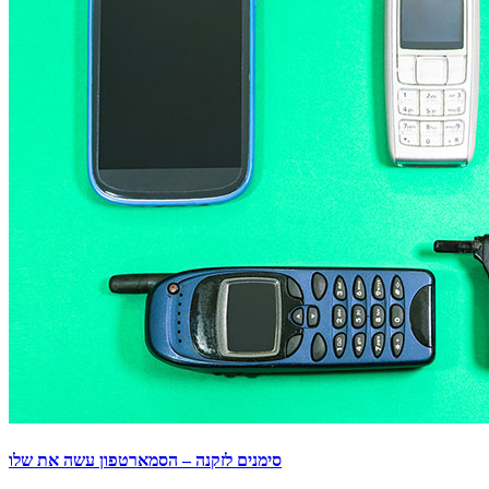
סימנים לזקנה – הסמארטפון עשה את שלו