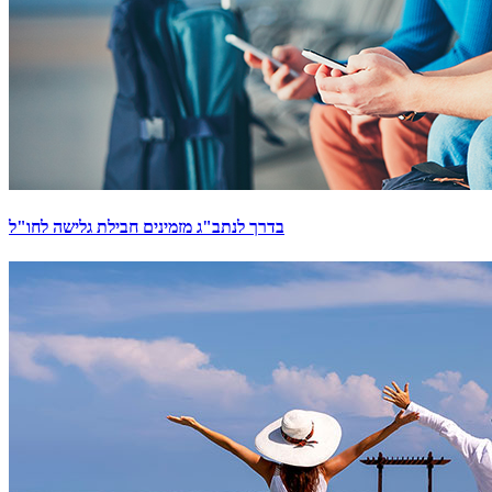
בדרך לנתב"ג מזמינים חבילת גלישה לחו"ל