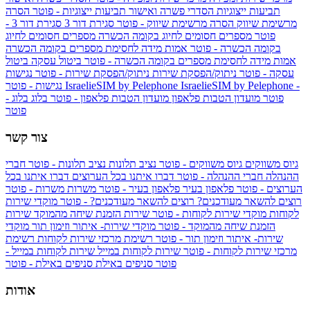
תביעות ייצוגיות
הסדרי פשרה ואישור תביעות ייצוגיות - פוטר
הסרה
מרשימת שיווק
הסרה מרשימת שיווק - פוטר
סגירת דור 3
סגירת דור 3 -
פוטר
מספרים חסומים לחיוג בקומה הכשרה
מספרים חסומים לחיוג
בקומה הכשרה - פוטר
אמות מידה לחסימת מספרים בקומה הכשרה
אמות מידה לחסימת מספרים בקומה הכשרה - פוטר
ביטול עסקה
ביטול
עסקה - פוטר
ניתוק/הפסקת שירות
ניתוק/הפסקת שירות - פוטר
נגישות
IsraelieSIM by Pelephone -
IsraelieSIM by Pelephone
נגישות - פוטר
פוטר
מועדון הטבות פלאפון
מועדון הטבות פלאפון - פוטר
בלוג
בלוג -
פוטר
צור קשר
גיוס משווקים
גיוס משווקים - פוטר
נציב תלונות
נציב תלונות - פוטר
חברי
ההנהלה
חברי ההנהלה - פוטר
דברו איתנו בכל הערוצים
דברו איתנו בכל
הערוצים - פוטר
פלאפון בעיר
פלאפון בעיר - פוטר
משרות
משרות - פוטר
רוצים להשאר מעודכנים?
רוצים להשאר מעודכנים? - פוטר
מוקדי שירות
לקוחות
מוקדי שירות לקוחות - פוטר
שירות הזמנת שיחה מהמוקד
שירות
הזמנת שיחה מהמוקד - פוטר
מוקדי שירות- איתור וזימון תור
מוקדי
שירות- איתור וזימון תור - פוטר
רשימת מרכזי שירות לקוחות
רשימת
מרכזי שירות לקוחות - פוטר
שירות לקוחות במייל
שירות לקוחות במייל -
פוטר
סניפים באילת
סניפים באילת - פוטר
אודות