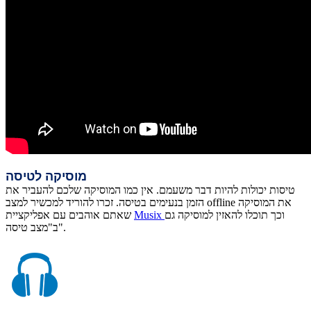
מוסיקה לטיסה
טיסות יכולות להיות דבר משעמם. אין כמו המוסיקה שלכם להעביר את
הזמן בנעימים בטיסה. זכרו להוריד למכשיר למצב offline את המוסיקה
וכך תוכלו להאזין למוסיקה גם
Musix
שאתם אוהבים עם אפליקציית
ב"מצב טיסה".