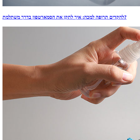
להקדים תרופה למכה: איך לתקן את הסמארטפון בדרך משתלמת?