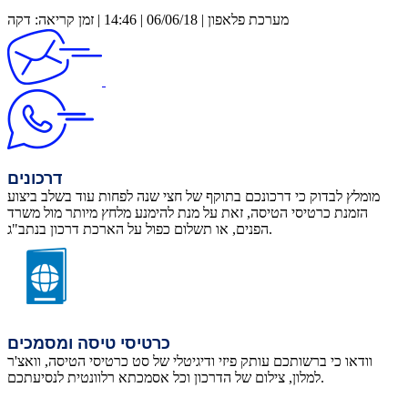
מערכת פלאפון | 06/06/18 | 14:46 | זמן קריאה: דקה
דרכונים
מומלץ לבדוק כי דרכונכם בתוקף של חצי שנה לפחות עוד בשלב ביצוע
הזמנת כרטיסי הטיסה, זאת על מנת להימנע מלחץ מיותר מול משרד
הפנים, או תשלום כפול על הארכת דרכון בנתב"ג.
כרטיסי טיסה ומסמכים
וודאו כי ברשותכם עותק פיזי ודיגיטלי של סט כרטיסי הטיסה, וואצ'ר
למלון, צילום של הדרכון וכל אסמכתא רלוונטית לנסיעתכם.