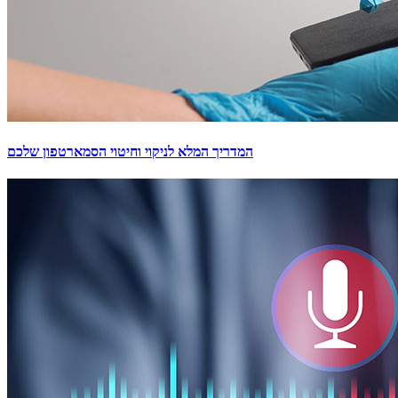
המדריך המלא לניקוי וחיטוי הסמארטפון שלכם