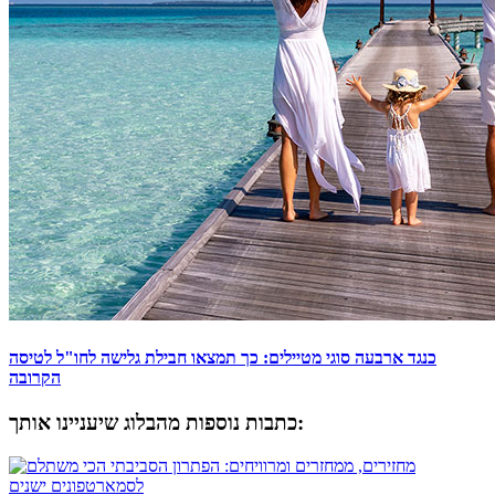
כנגד ארבעה סוגי מטיילים: כך תמצאו חבילת גלישה לחו"ל לטיסה
הקרובה
כתבות נוספות מהבלוג שיעניינו אותך: