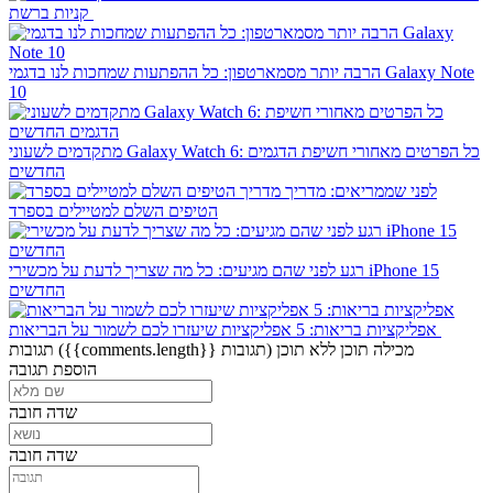
קניות ברשת
הרבה יותר מסמארטפון: כל ההפתעות שמחכות לנו בדגמי Galaxy Note
10
מתקדמים לשעוני Galaxy Watch 6: כל הפרטים מאחורי חשיפת הדגמים
החדשים
לפני שממריאים: מדריך
הטיפים השלם למטיילים בספרד
רגע לפני שהם מגיעים: כל מה שצריך לדעת על מכשירי iPhone 15
החדשים
אפליקציות בריאות: 5 אפליקציות שיעזרו לכם לשמור על הבריאות
מכילה תוכן
ללא תוכן
({{comments.length}} תגובות)
תגובות
הוספת תגובה
שדה חובה
שדה חובה