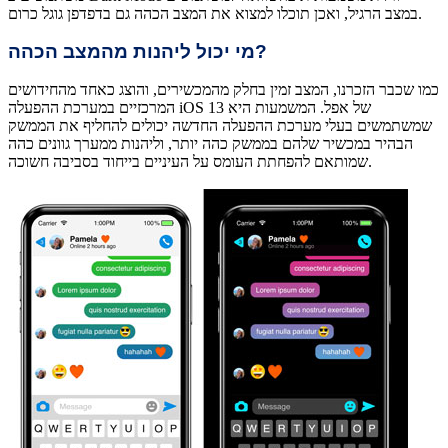
במצב הרגיל, ואכן תוכלו למצוא את המצב הכהה גם בדפדפן גוגל כרום.
מי יכול ליהנות מהמצב הכהה?
כמו שכבר הזכרנו, המצב זמין בחלק מהמכשירים, והוצג כאחד מהחידושים
המרכזיים במערכת ההפעלה iOS 13 של אפל. המשמעות היא
שמשתמשים בעלי מערכת ההפעלה החדשה יכולים להחליף את הממשק
הבהיר במכשיר שלהם בממשק כהה יותר, וליהנות ממערך גוונים כהה
שמותאם להפחתת העומס על העיניים בייחוד בסביבה חשוכה.