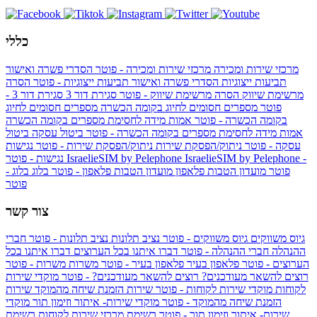
כללי
מרכזי שירות ומכירה
מרכזי שירות ומכירה - פוטר
הסדרי פשרה ואישור
תביעות ייצוגיות
הסדרי פשרה ואישור תביעות ייצוגיות - פוטר
הסרה
מרשימת שיווק
הסרה מרשימת שיווק - פוטר
סגירת דור 3
סגירת דור 3 -
פוטר
מספרים חסומים לחיוג בקומה הכשרה
מספרים חסומים לחיוג
בקומה הכשרה - פוטר
אמות מידה לחסימת מספרים בקומה הכשרה
אמות מידה לחסימת מספרים בקומה הכשרה - פוטר
ביטול עסקה
ביטול
עסקה - פוטר
ניתוק/הפסקת שירות
ניתוק/הפסקת שירות - פוטר
נגישות
IsraelieSIM by Pelephone -
IsraelieSIM by Pelephone
נגישות - פוטר
פוטר
מועדון הטבות פלאפון
מועדון הטבות פלאפון - פוטר
בלוג
בלוג -
פוטר
צור קשר
גיוס משווקים
גיוס משווקים - פוטר
נציב תלונות
נציב תלונות - פוטר
חברי
ההנהלה
חברי ההנהלה - פוטר
דברו איתנו בכל הערוצים
דברו איתנו בכל
הערוצים - פוטר
פלאפון בעיר
פלאפון בעיר - פוטר
משרות
משרות - פוטר
רוצים להשאר מעודכנים?
רוצים להשאר מעודכנים? - פוטר
מוקדי שירות
לקוחות
מוקדי שירות לקוחות - פוטר
שירות הזמנת שיחה מהמוקד
שירות
הזמנת שיחה מהמוקד - פוטר
מוקדי שירות- איתור וזימון תור
מוקדי
שירות- איתור וזימון תור - פוטר
רשימת מרכזי שירות לקוחות
רשימת