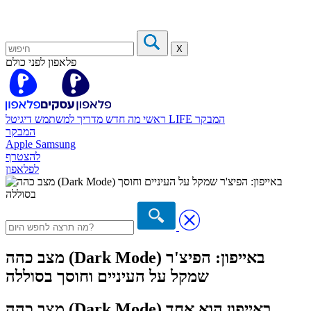
X
פלאפון לפני כולם
המבקר
דיגיטל LIFE
ראשי
מה חדש
מדריך למשתמש
המבקר
Apple
Samsung
להצטרף
לפלאפון
מצב כהה (Dark Mode) באייפון: הפיצ'ר
שמקל על העיניים וחוסך בסוללה
מצב כהה (Dark Mode) באייפון הוא אחד