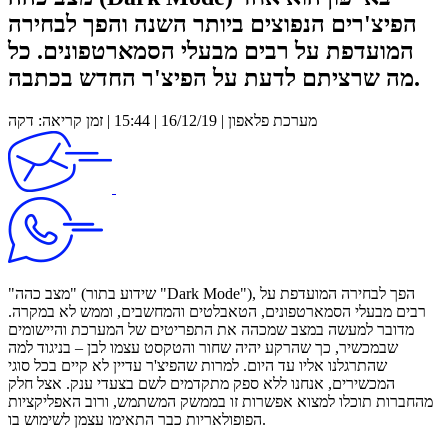
הפיצ'רים הנפוצים ביותר השנה והפך לבחירה
המועדפת על רבים מבעלי הסמארטפונים. כל
מה שרציתם לדעת על הפיצ'ר החדש בכתבה.
מערכת פלאפון | 16/12/19 | 15:44 | זמן קריאה: דקה
"מצב כהה" (שידוע בתור "Dark Mode"), הפך לבחירה המועדפת על
רבים מבעלי הסמארטפונים, הטאבלטים והמחשבים, וממש לא במקרה.
מדובר למעשה במצב שמכהה את התפריטים של המערכת והיישומים
שבמכשיר, כך שהרקע יהיה שחור והטקסט עצמו לבן – בניגוד למה
שהתרגלנו אליו עד היום. למרות שהפיצ'ר עדיין לא קיים בכל סוגי
המכשירים, אנחנו ללא ספק מתקדמים לשם בצעדי ענק. אצל חלק
מהחברות תוכלו למצוא אפשרות זו בממשק המשתמש, ורוב האפליקציות
הפופולאריות כבר התאימו עצמן לשימוש בו.