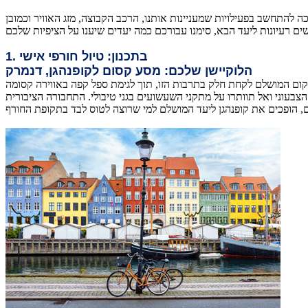
 להתחשב בפעילויות שמעניינות אותנו, הרכב הקבוצה, מזג האוויר וכמובן
1. בתכנון: טיול חורפי אישי
הלוקיישן שלכם: מסע קסום לקופנהגן, דנמרק
ום המושלם לקחת חלק בתרבות הזו, תוך לגימת ספל קפה באווירה קסומה
בעוני ואל תוותרו על מתקני השעשועים בגני טיבולי. התחבורה הציבורית