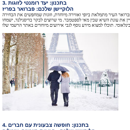
3. בתכנון: יעד רומנטי לזוגות
הלוקיישן שלכם: פברואר בפריז
ברואר העיר מתמלאת ביופי ואווירה מיוחדת, וזוגות שמחפשים את הבחירה
ן את עונת השיא שבין מאי לספטמבר. מי שרוצים לבקר בדיסנילנד, ישמחו
4. בתכנון: חופשה צבעונית עם חברים