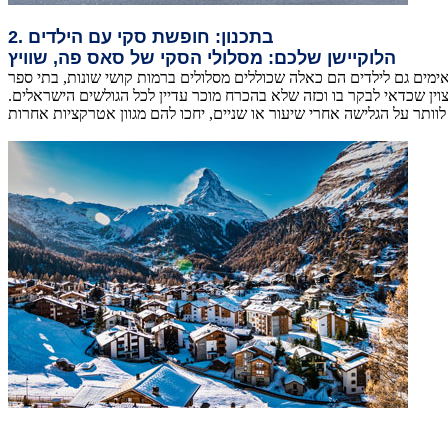
2. בתכנון: חופשת סקי עם הילדים
הלוקיישן שלכם: מסלולי הסקי של סאס פה, שוויץ
ימים גם לילדים הם כאלה שכוללים מסלולים ברמות קושי שונות, בתי ספר
מצוין שכדאי לבקר בו וכזה שלא בהכרח מוכר עדיין לכל הגולשים הישראלים.