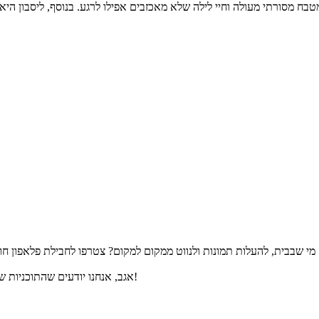
בח מסורתי מעולה וחיי לילה שלא מאכזבים אפילו לרגע. בנוסף, ליסבון היא
אגב, אנחנו יודעים שהתוכניות שלכם דינאמיות, אל דאגה, תוכלו לבטל את החבילה בחינם עד הטיסה. תהנו!