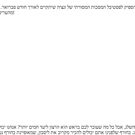
ספיק לפסטיבל המסכות המסורתי של ונציה שיתקיים לאורך חודש פברואר. הב
מהערים היפות בעולם לחגיגית אפילו יותר מהרגיל. אנחנו כבר הכנו את התחפושות!
שלג, אבל כל מה שעובר לכם בראש הוא הרצון ליעד חמים יותר? אנחנו יכול
. בחורף שלפנינו אתם יכולים להכיר מקרוב את ליסבון, שמאופיינת בחורף 