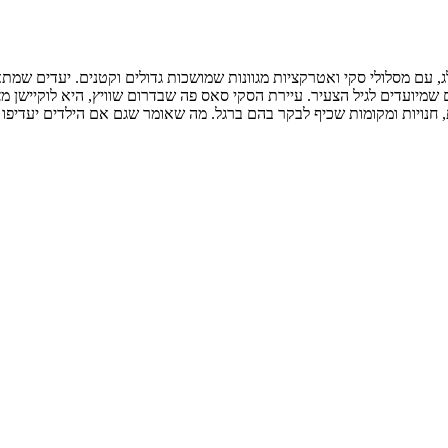
 עם מסלולי סקי ואטרקציות מגוונות שמושכות גדולים וקטנים. יעדים שמתא
ים שמיועדים לגיל הצעיר. עיירת הסקי סאס פה שבדרום שוויץ, היא לוקיישן 