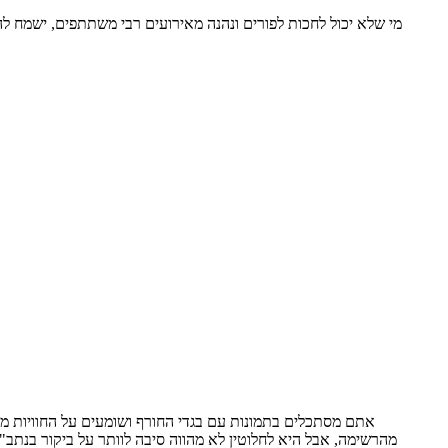
מי שלא יכול לחכות לפורים ונהנה מאירועים רבי משתתפים, ישמח לה
אתם מסתכלים בתמונות עם בגדי החורף ושומעים על החוויות מה
מהרשימה, אבל היא לחלוטין לא מהווה סיבה לוותר על ביקור בנתב"ג