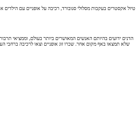
טיול אקסטרים בעקבות מסלולי סנובורד, רכיבה על אופניים עם הילדים או
הדנים ידועים בהיותם האנשים המאושרים ביותר בעולם, וממציאי תרבו
שלא תמצאו באף מקום אחר. שכרו זוג אופניים וצאו לרכיבה ברחבי העי