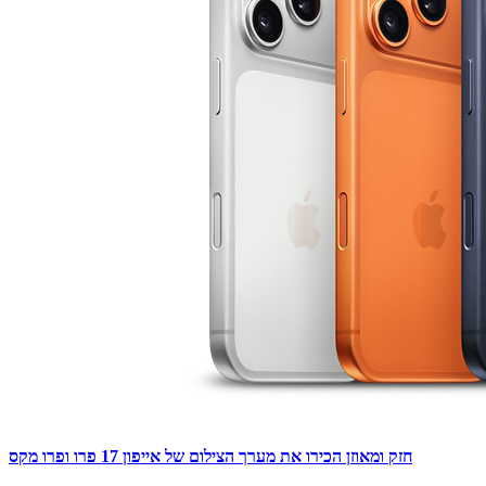
חזק ומאוזן הכירו את מערך הצילום של אייפון 17 פרו ופרו מקס