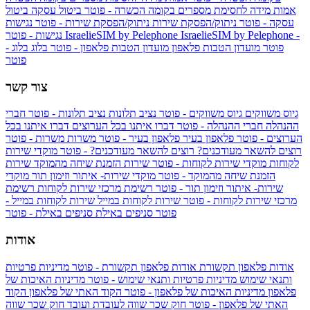
אמות מידה לחסימת מספרים בקומה הכשרה - פוטר
ביטול עסקה
ביטול
עסקה - פוטר
ניתוק/הפסקת שירות
ניתוק/הפסקת שירות - פוטר
נגישות
IsraelieSIM by Pelephone -
IsraelieSIM by Pelephone
נגישות - פוטר
פוטר
מועדון הטבות פלאפון
מועדון הטבות פלאפון - פוטר
בלוג
בלוג -
פוטר
צור קשר
גיוס משווקים
גיוס משווקים - פוטר
נציב תלונות
נציב תלונות - פוטר
חברי
ההנהלה
חברי ההנהלה - פוטר
דברו איתנו בכל הערוצים
דברו איתנו בכל
הערוצים - פוטר
פלאפון בעיר
פלאפון בעיר - פוטר
משרות
משרות - פוטר
רוצים להשאר מעודכנים?
רוצים להשאר מעודכנים? - פוטר
מוקדי שירות
לקוחות
מוקדי שירות לקוחות - פוטר
שירות הזמנת שיחה מהמוקד
שירות
הזמנת שיחה מהמוקד - פוטר
מוקדי שירות- איתור וזימון תור
מוקדי
שירות- איתור וזימון תור - פוטר
רשימת מרכזי שירות לקוחות
רשימת
מרכזי שירות לקוחות - פוטר
שירות לקוחות במייל
שירות לקוחות במייל -
פוטר
סניפים באילת
סניפים באילת - פוטר
אודות
אודות פלאפון תקשורת
אודות פלאפון תקשורת - פוטר
מדיניות פרטיות
ותנאי שימוש
מדיניות פרטיות ותנאי שימוש - פוטר
מדיניות האיכות של
פלאפון
מדיניות האיכות של פלאפון - פוטר
הקוד האתי של פלאפון
הקוד
האתי של פלאפון - פוטר
חוק שכר שווה לעובדת ועובד
חוק שכר שווה