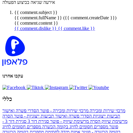
אירעה שגיאה בביצוע הפעולה
{{ comment.subject }}
{{ comment.fullName }} ({{ comment.createDate }})
{{ comment.content }}
{{ comment.dislike }}
{{ comment.like }}
עקבו אחרנו
כללי
מרכזי שירות ומכירה
מרכזי שירות ומכירה - פוטר
הסדרי פשרה ואישור
תביעות ייצוגיות
הסדרי פשרה ואישור תביעות ייצוגיות - פוטר
הסרה
מרשימת שיווק
הסרה מרשימת שיווק - פוטר
סגירת דור 3
סגירת דור 3 -
פוטר
מספרים חסומים לחיוג בקומה הכשרה
מספרים חסומים לחיוג
בקומה הכשרה - פוטר
אמות מידה לחסימת מספרים בקומה הכשרה