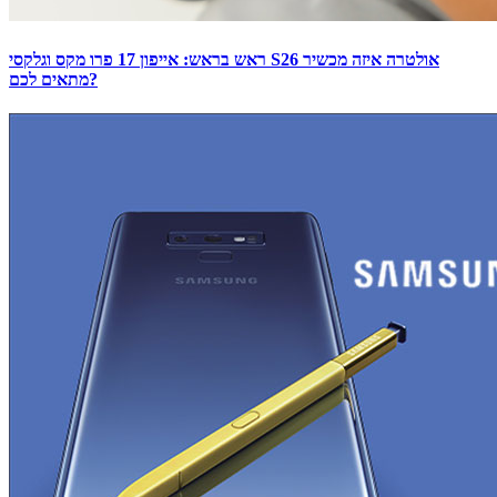
ראש בראש: אייפון 17 פרו מקס וגלקסי S26 אולטרה איזה מכשיר
מתאים לכם?