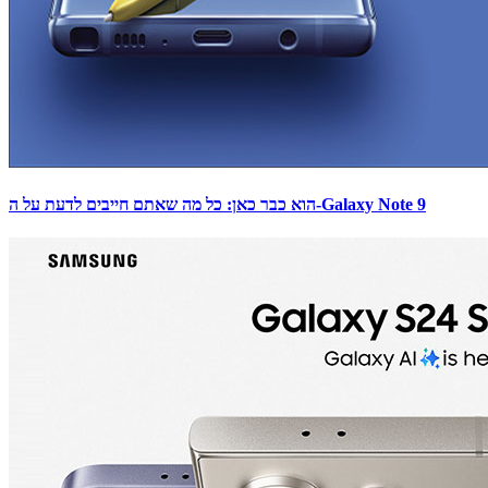
הוא כבר כאן: כל מה שאתם חייבים לדעת על ה-Galaxy Note 9