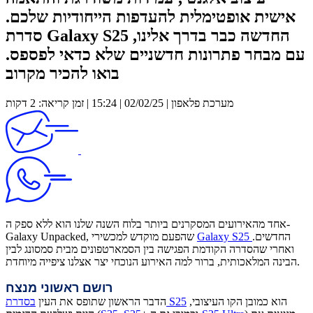
אישית אופטימלית להעדפות הייחודיות שלכם.
סדרת Galaxy S25 החדשה כבר בדרך אלינו,
עם מבחר פתרונות חדשניים שלא כדאי לפספס.
בואו להכיר מקרוב
מערכת פלאפון | 02/02/25 | 15:24 | זמן קריאה: 2 דקות
אחד מהאירועים המסקרנים ביותר בלוח השנה שלנו הוא ללא ספק ה-
החדשים.
Galaxy S25
Galaxy Unpacked, שהפעם מוקדש למכשירי
ואחרי שהסדרה הקודמת הפגישה בין הסמארטפונים מבית סמסונג לבין
הבינה המלאכותית, ברור למה האירוע הנוכחי יצר אצלנו ציפייה מיוחדת.
רושם ראשוני מנצח
הוא כמובן הקו העיצובי,
בסדרת S25
הדבר הראשון שתופס את העין