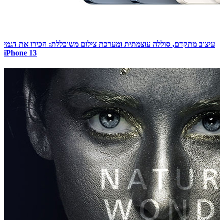
עיצוב מתקדם, סוללה עוצמתית ומערכת צילום משוכללת: הכירו את דגמי
iPhone 13