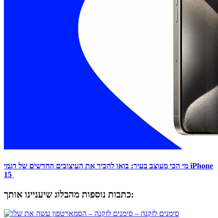
מי הכי מעוצב בעיר: בואו להכיר את העיצובים החדשים של דגמי iPhone
15
כתבות נוספות מהבלוג שיעניינו אותך:
סימנים לזקנה –