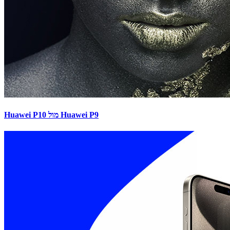
Huawei P10 מול Huawei P9