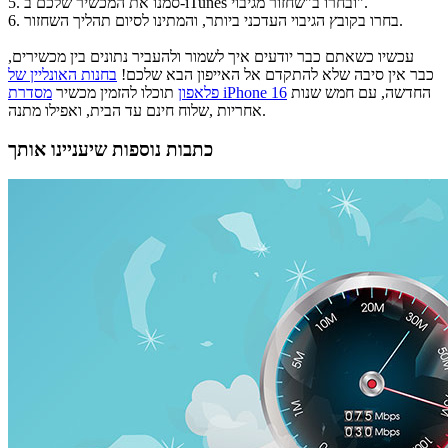
סמנו את המכשיר שלכם ב-iTunes ובחרו ב"שחזור מגיבוי".
5.
בחרו בקובץ הגיבוי העדכני ביותר, והמתינו לסיום תהליך השחזור.
6.
עכשיו כשאתם כבר יודעים איך לשמור ולהעביר נתונים בין מכשירים,
כבר אין סיבה שלא להתקדם אל האייפון הבא שלכם!
בחנות האונליין של
החדשה, עם חמש שנות
מסדרת iPhone 16
פלאפון
תוכלו להזמין מכשיר
אחריות ,שלוח חינם עד הבית, ואפילו מתנה.
כתבות נוספות שיעניינו אותך