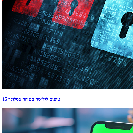
15 טיפים לגלישה בטוחה בסלולר