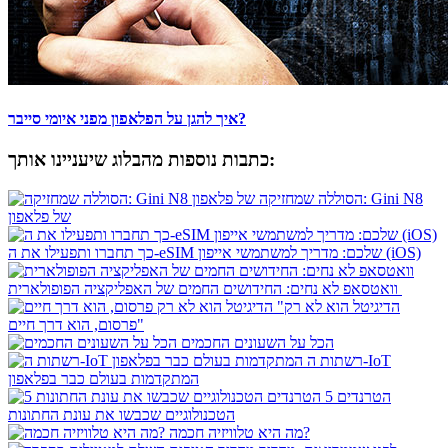
איך להגן על הפלאפון מפני איומי סייבר?
כתבות נוספות מהבלוג שיעניינו אותך:
הסוללה שמחזיקה: Gini N8
של פלאפון
כך תחברו ותפעילו את ה-eSIM שלכם: מדריך למשתמשי אייפון (iOS)
וואטסאפ לא נחים: החידושים החמים של האפליקציה הפופולארית
"הדיגיטל הוא לא רק
פרסום, הוא דרך חיים"
הכל על השעונים החכמים
רשתות ה-IoT
המתקדמות בעולם כבר בפלאפון
5 הטרנדים
הטכנולוגיים שכבשו את עונת החתונות
מה היא טלוויזיה חכמה?