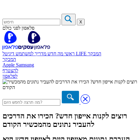
X
פלאפון לפני כולם
המבקר
דיגיטל LIFE
ראשי
מה חדש
מדריך למשתמש
המבקר
Apple
Samsung
להצטרף
לפלאפון
רוצים לקנות אייפון חדש? הכירו את הדרכים
להעביר נתונים מהמכשיר הקודם
העברת נתונים מאייפון קיים לאייפון חדש היא