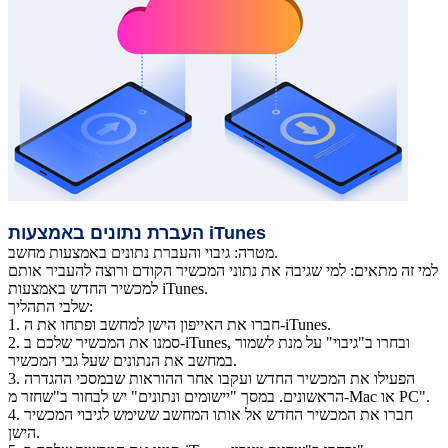
iTunes
העברת נתונים באמצעות
מטרה: גיבוי והעברת נתונים באמצעות מחשב.
למי זה מתאים: למי שגיבה את נתוני המכשיר הקודם ורוצה להעביר אותם
למכשיר החדש באמצעות iTunes.
שלבי התהליך:
חברו את האייפון הישן למחשב ופתחו את ה-iTunes.
1.
סמנו את המכשיר שלכם ב-iTunes, ובחרו ב"גיבוי" על מנת לשמור
2.
במחשב את הנתונים שעל גבי המכשיר.
הפעילו את המכשיר החדש ועקבו אחר ההוראות שבמסכי ההגדרה
3.
הראשונים. במסך "יישומים ונתונים" יש לבחור ב"שחזר מ-Mac או PC".
חברו את המכשיר החדש אל אותו המחשב ששימש לגיבוי המכשיר
4.
הישן.