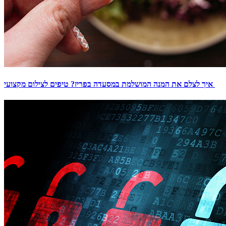
איך לצלם את המנה המושלמת במסעדה בפריז? טיפים לצילום מקצועי