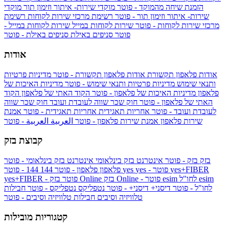
הזמנת שיחה מהמוקד - פוטר
מוקדי שירות- איתור וזימון תור
מוקדי
שירות- איתור וזימון תור - פוטר
רשימת מרכזי שירות לקוחות
רשימת
מרכזי שירות לקוחות - פוטר
שירות לקוחות במייל
שירות לקוחות במייל -
פוטר
סניפים באילת
סניפים באילת - פוטר
אודות
אודות פלאפון תקשורת
אודות פלאפון תקשורת - פוטר
מדיניות פרטיות
ותנאי שימוש
מדיניות פרטיות ותנאי שימוש - פוטר
מדיניות האיכות של
פלאפון
מדיניות האיכות של פלאפון - פוטר
הקוד האתי של פלאפון
הקוד
האתי של פלאפון - פוטר
חוק שכר שווה לעובדת ועובד
חוק שכר שווה
לעובדת ועובד - פוטר
אחריות תאגידית
אחריות תאגידית - פוטר
אמנת
שירות פלאפון
אמנת שירות פלאפון - פוטר
العربية
العربية - פוטר
קבוצת בזק
בזק
בזק - פוטר
אינטרנט בזק בינלאומי
אינטרנט בזק בינלאומי - פוטר
yes+FIBER
yes - פוטר
yes
144 - פוטר
פלאפון
פלאפון - פוטר
144
esim
esim לחו"ל
בזק Online - פוטר
בזק Online
yes+FIBER - פוטר
לחו"ל - פוטר
דיסני+
דיסני+ - פוטר
נטפליקס
נטפליקס - פוטר
חבילות
טלוויזיה וסיבים
חבילות טלוויזיה וסיבים - פוטר
קטגוריות מובילות