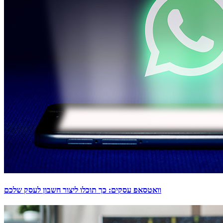
וואטסאפ עסקים: כך תוכלו ליצור חשבון לעסק שלכם