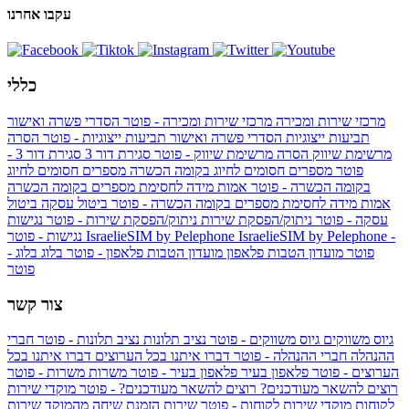
עקבו אחרנו
כללי
מרכזי שירות ומכירה
מרכזי שירות ומכירה - פוטר
הסדרי פשרה ואישור
תביעות ייצוגיות
הסדרי פשרה ואישור תביעות ייצוגיות - פוטר
הסרה
מרשימת שיווק
הסרה מרשימת שיווק - פוטר
סגירת דור 3
סגירת דור 3 -
פוטר
מספרים חסומים לחיוג בקומה הכשרה
מספרים חסומים לחיוג
בקומה הכשרה - פוטר
אמות מידה לחסימת מספרים בקומה הכשרה
אמות מידה לחסימת מספרים בקומה הכשרה - פוטר
ביטול עסקה
ביטול
עסקה - פוטר
ניתוק/הפסקת שירות
ניתוק/הפסקת שירות - פוטר
נגישות
IsraelieSIM by Pelephone -
IsraelieSIM by Pelephone
נגישות - פוטר
פוטר
מועדון הטבות פלאפון
מועדון הטבות פלאפון - פוטר
בלוג
בלוג -
פוטר
צור קשר
גיוס משווקים
גיוס משווקים - פוטר
נציב תלונות
נציב תלונות - פוטר
חברי
ההנהלה
חברי ההנהלה - פוטר
דברו איתנו בכל הערוצים
דברו איתנו בכל
הערוצים - פוטר
פלאפון בעיר
פלאפון בעיר - פוטר
משרות
משרות - פוטר
רוצים להשאר מעודכנים?
רוצים להשאר מעודכנים? - פוטר
מוקדי שירות
לקוחות
מוקדי שירות לקוחות - פוטר
שירות הזמנת שיחה מהמוקד
שירות