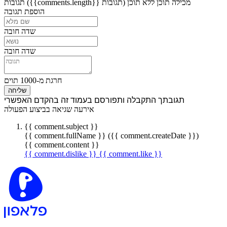
מכילה תוכן
ללא תוכן
({{comments.length}} תגובות)
תגובות
הוספת תגובה
שדה חובה
שדה חובה
חרגת מ-1000 תוים
שליחה
תגובתך התקבלה ותפורסם בעמוד זה בהקדם האפשרי
אירעה שגיאה בביצוע הפעולה
{{ comment.subject }}
{{ comment.fullName }} ({{ comment.createDate }})
{{ comment.content }}
{{ comment.dislike }}
{{ comment.like }}