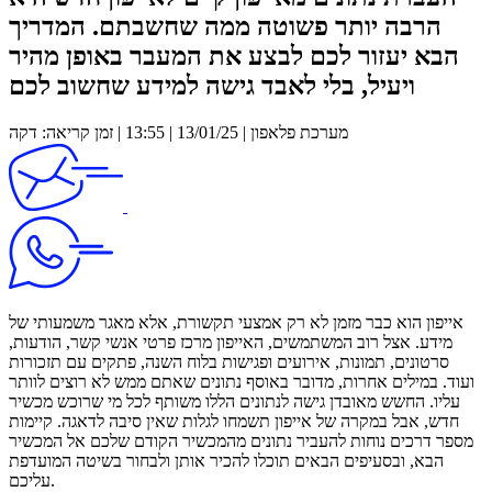
הרבה יותר פשוטה ממה שחשבתם. המדריך
הבא יעזור לכם לבצע את המעבר באופן מהיר
ויעיל, בלי לאבד גישה למידע שחשוב לכם
מערכת פלאפון | 13/01/25 | 13:55 | זמן קריאה: דקה
אייפון הוא כבר מזמן לא רק אמצעי תקשורת, אלא מאגר משמעותי של
מידע. אצל רוב המשתמשים, האייפון מרכז פרטי אנשי קשר, הודעות,
סרטונים, תמונות, אירועים ופגישות בלוח השנה, פתקים עם תזכורות
ועוד. במילים אחרות, מדובר באוסף נתונים שאתם ממש לא רוצים לוותר
עליו. החשש מאובדן גישה לנתונים הללו משותף לכל מי שרוכש מכשיר
חדש, אבל במקרה של אייפון תשמחו לגלות שאין סיבה לדאגה. קיימות
מספר דרכים נוחות להעביר נתונים מהמכשיר הקודם שלכם אל המכשיר
הבא, ובסעיפים הבאים תוכלו להכיר אותן ולבחור בשיטה המועדפת
עליכם.