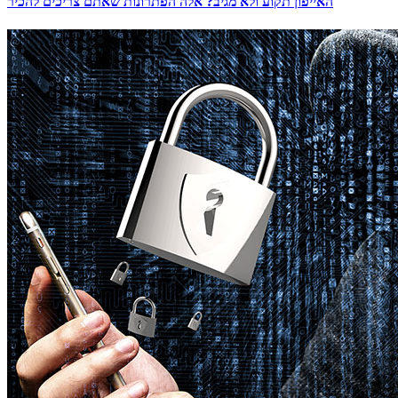
האייפון תקוע ולא מגיב? אלה הפתרונות שאתם צריכים להכיר