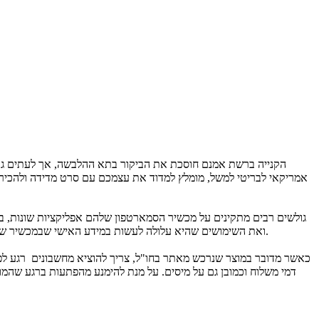
אמריקאי לבריטי למשל, מומלץ למדוד את עצמכם עם סרט מדידה ולהכיר את
ואת השימושים שהיא עלולה לעשות במידע האישי שבמכשיר שלנו. כמות ההורדות של אפליקציה מסוימת לא מעידה על כך שהיא מגיעה בהכרח ממקור אמין, וישנן גם אפליקציות שמתחזות בשם לאפליקציות מוכרות.