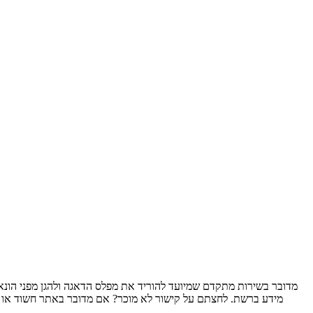
מידע ברשת. לחצתם על קישור לא מוכר? אם מדובר באתר חשוד או ב