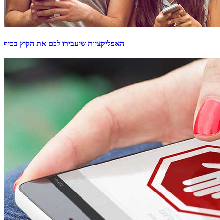
האפליקציות שיעבירו לכם את הקיץ בכיף