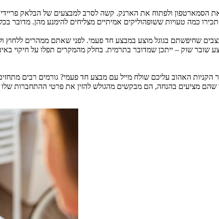
את הסמארטפון ולפתוח את הארנק. קשה לסרב למבצעים של הבלאק פריידי או 
בצע שובר שוק – ייתכן שמדובר בתרמית. בחלק מהמקרים תפלו על חיקוי בא
 שהם מציעים בהנחה, הם מבקשים מהגולש להזין את פרטי ההתחברות שלו ל