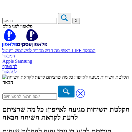
X
פלאפון לפני כולם
המבקר
דיגיטל LIFE
ראשי
מה חדש
מדריך למשתמש
המבקר
Apple
Samsung
להצטרף
לפלאפון
הקלטת השיחות מגיעה לאייפון: כל מה שרציתם
לדעת לקראת השיחה הבאה
חיכיתם לרגע בו ניתן יהיה להקליט שיחות