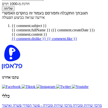
חרגת מ-1000 תוים
שליחה
תגובתך התקבלה ותפורסם בעמוד זה בהקדם האפשרי
אירעה שגיאה בביצוע הפעולה
{{ comment.subject }}
{{ comment.fullName }} ({{ comment.createDate }})
{{ comment.content }}
{{ comment.dislike }}
{{ comment.like }}
עקבו אחרנו
כללי
מרכזי שירות ומכירה
מרכזי שירות ומכירה - פוטר
הסדרי פשרה ואישור