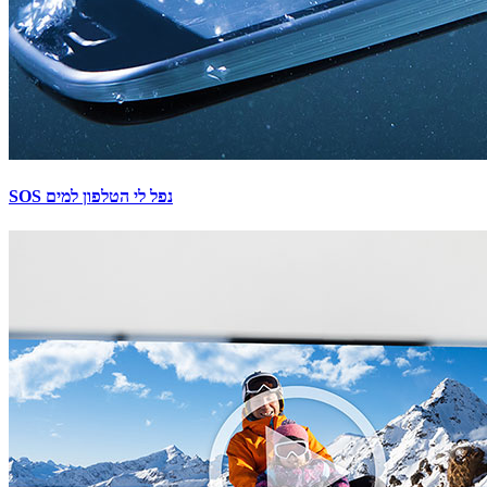
SOS נפל לי הטלפון למים