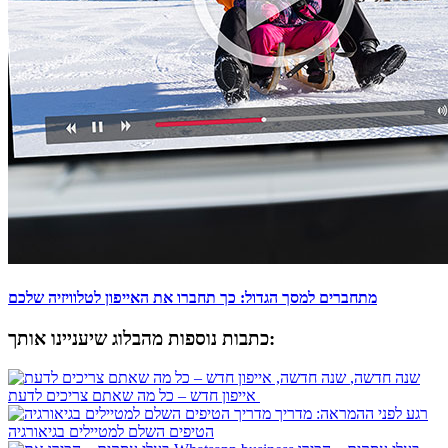
מתחברים למסך הגדול: כך תחברו את האייפון לטלוויזיה שלכם
כתבות נוספות מהבלוג שיעניינו אותך:
שנה חדשה,
אייפון חדש – כל מה שאתם צריכים לדעת
רגע לפני ההמראה: מדריך
הטיפים השלם למטיילים בגיאורגיה