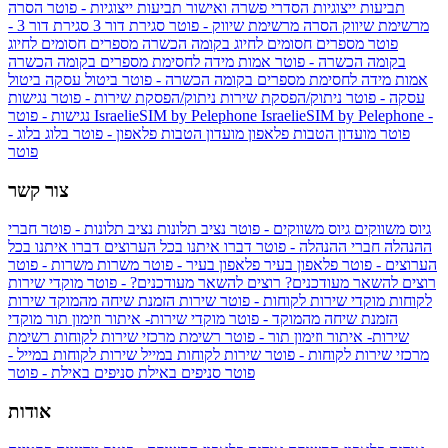
תביעות ייצוגיות
הסדרי פשרה ואישור תביעות ייצוגיות - פוטר
הסרה
מרשימת שיווק
הסרה מרשימת שיווק - פוטר
סגירת דור 3
סגירת דור 3 -
פוטר
מספרים חסומים לחיוג בקומה הכשרה
מספרים חסומים לחיוג
בקומה הכשרה - פוטר
אמות מידה לחסימת מספרים בקומה הכשרה
אמות מידה לחסימת מספרים בקומה הכשרה - פוטר
ביטול עסקה
ביטול
עסקה - פוטר
ניתוק/הפסקת שירות
ניתוק/הפסקת שירות - פוטר
נגישות
IsraelieSIM by Pelephone -
IsraelieSIM by Pelephone
נגישות - פוטר
פוטר
מועדון הטבות פלאפון
מועדון הטבות פלאפון - פוטר
בלוג
בלוג -
פוטר
צור קשר
גיוס משווקים
גיוס משווקים - פוטר
נציב תלונות
נציב תלונות - פוטר
חברי
ההנהלה
חברי ההנהלה - פוטר
דברו איתנו בכל הערוצים
דברו איתנו בכל
הערוצים - פוטר
פלאפון בעיר
פלאפון בעיר - פוטר
משרות
משרות - פוטר
רוצים להשאר מעודכנים?
רוצים להשאר מעודכנים? - פוטר
מוקדי שירות
לקוחות
מוקדי שירות לקוחות - פוטר
שירות הזמנת שיחה מהמוקד
שירות
הזמנת שיחה מהמוקד - פוטר
מוקדי שירות- איתור וזימון תור
מוקדי
שירות- איתור וזימון תור - פוטר
רשימת מרכזי שירות לקוחות
רשימת
מרכזי שירות לקוחות - פוטר
שירות לקוחות במייל
שירות לקוחות במייל -
פוטר
סניפים באילת
סניפים באילת - פוטר
אודות