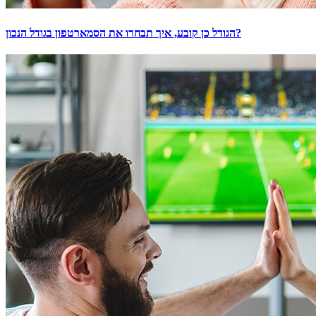
הגודל כן קובע, איך תבחרו את הסמארטפון בגודל הנכון?