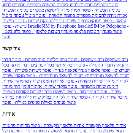
פוטר
מספרים חסומים לחיוג בקומה הכשרה
מספרים חסומים לחיוג
בקומה הכשרה - פוטר
אמות מידה לחסימת מספרים בקומה הכשרה
אמות מידה לחסימת מספרים בקומה הכשרה - פוטר
ביטול עסקה
ביטול
עסקה - פוטר
ניתוק/הפסקת שירות
ניתוק/הפסקת שירות - פוטר
נגישות
IsraelieSIM by Pelephone -
IsraelieSIM by Pelephone
נגישות - פוטר
פוטר
מועדון הטבות פלאפון
מועדון הטבות פלאפון - פוטר
בלוג
בלוג -
פוטר
צור קשר
גיוס משווקים
גיוס משווקים - פוטר
נציב תלונות
נציב תלונות - פוטר
חברי
ההנהלה
חברי ההנהלה - פוטר
דברו איתנו בכל הערוצים
דברו איתנו בכל
הערוצים - פוטר
פלאפון בעיר
פלאפון בעיר - פוטר
משרות
משרות - פוטר
רוצים להשאר מעודכנים?
רוצים להשאר מעודכנים? - פוטר
מוקדי שירות
לקוחות
מוקדי שירות לקוחות - פוטר
שירות הזמנת שיחה מהמוקד
שירות
הזמנת שיחה מהמוקד - פוטר
מוקדי שירות- איתור וזימון תור
מוקדי
שירות- איתור וזימון תור - פוטר
רשימת מרכזי שירות לקוחות
רשימת
מרכזי שירות לקוחות - פוטר
שירות לקוחות במייל
שירות לקוחות במייל -
פוטר
סניפים באילת
סניפים באילת - פוטר
אודות
אודות פלאפון תקשורת
אודות פלאפון תקשורת - פוטר
מדיניות פרטיות
ותנאי שימוש
מדיניות פרטיות ותנאי שימוש - פוטר
מדיניות האיכות של