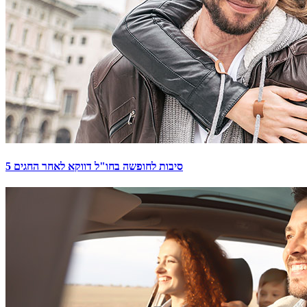
5 סיבות לחופשה בחו"ל דווקא לאחר החגים