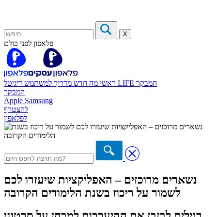
X
פלאפון לפני כולם
המבקר
דיגיטל LIFE
ראשי
מה חדש
מדריך למשתמש
המבקר
Apple
Samsung
להצטרף
לפלאפון
נשארים מרוכזים – האפליקציות שיעזרו לכם
לשמור על ריכוז בשנת הלימודים הקרובה
רגילים לבזבז את ההיערכות למבחן על סרטוני