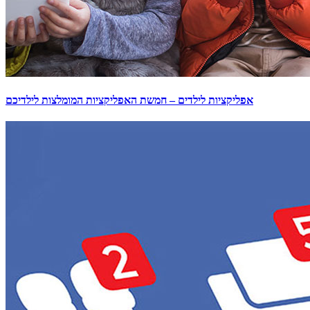
אפליקציות לילדים – חמשת האפליקציות המומלצות לילדיכם