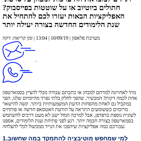
חתולים ביוטיוב או על שוטטות בפייסבוק?
האפליקציות הבאות יעזרו לכם להתחיל את
שנת הלימודים החדשה בצורה יעילה יותר
מערכת פלאפון | 10/09/19 | 13:04 | זמן קריאה: דקה
מתי לאחרונה למדתם למבחן או כתבתם עבודה מבלי להציץ בסמארטפון
אחת לכמה דקות? המכשיר, שהפך לחלק בלתי נפרד מהיומיום שלנו, הפך
במקביל גם לאחת מהסחות הדעת המשמעותיות ביותר. קשה להישאר
מרוכזים כששומעים התראה על הודעת וואטסאפ חדשה או פותחים
לשונית נוספת בדפדפן, אבל למרבה המזל ישנן לא מעט דרכים להשתמש
בסמארטפון בצורה חכמה יותר. רגע לפני פתיחת שנת הלימודים, אספנו
עבורכם כמה אפליקציות שיהפכו את הנייד ממכשול לכלי להצלחה:
1.למי שמחפש מוטיבציה להתמקד במה שחשוב