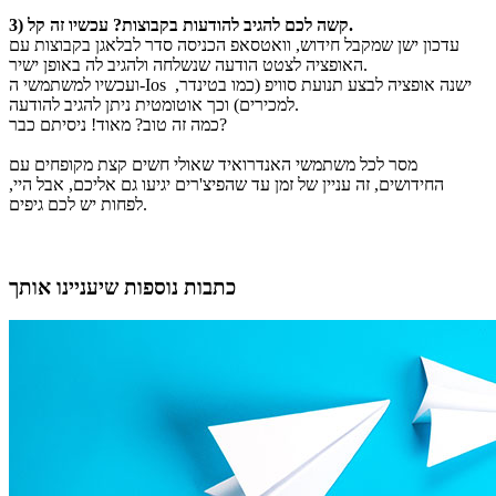
3) קשה לכם להגיב להודעות בקבוצות? עכשיו זה קל.
עדכון ישן שמקבל חידוש, וואטסאפ הכניסה סדר לבלאגן בקבוצות עם
האופציה לצטט הודעה שנשלחה ולהגיב לה באופן ישיר.
ועכשיו למשתמשי ה-Ios ישנה אופציה לבצע תנועת סוויפ (כמו בטינדר,
למכירים) וכך אוטומטית ניתן להגיב להודעה.
כמה זה טוב? מאוד! ניסיתם כבר?
מסר לכל משתמשי האנדרואיד שאולי חשים קצת מקופחים עם
החידושים, זה עניין של זמן עד שהפיצ'רים יגיעו גם אליכם, אבל היי,
לפחות יש לכם גיפים.
כתבות נוספות שיעניינו אותך