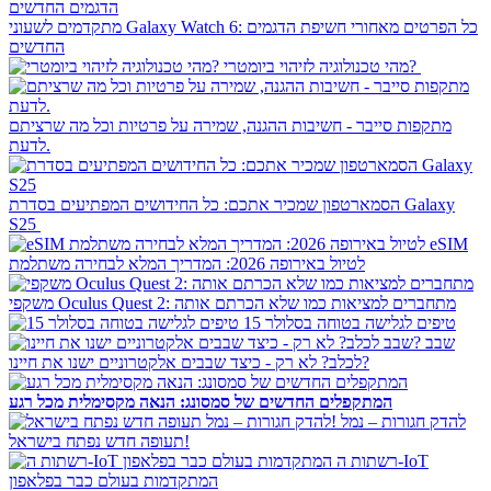
מתקדמים לשעוני Galaxy Watch 6: כל הפרטים מאחורי חשיפת הדגמים
החדשים
מהי טכנולוגיה לזיהוי ביומטרי?
מתקפות סייבר - חשיבות ההגנה, שמירה על פרטיות וכל מה שרציתם
לדעת.
הסמארטפון שמכיר אתכם: כל החידושים המפתיעים בסדרת Galaxy
S25
eSIM
לטיול באירופה 2026: המדריך המלא לבחירה משתלמת
משקפי Oculus Quest 2: מתחברים למציאות כמו שלא הכרתם אותה
15 טיפים לגלישה בטוחה בסלולר
שבב
לכלב? לא רק - כיצד שבבים אלקטרוניים ישנו את חיינו?
המתקפלים החדשים של סמסונג: הנאה מקסימלית מכל רגע
להדק חגורות – נמל
תעופה חדש נפתח בישראל!
רשתות ה-IoT
המתקדמות בעולם כבר בפלאפון