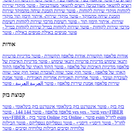
רוצים להשאר מעודכנים?
רוצים להשאר מעודכנים? - פוטר
מוקדי שירות
לקוחות
מוקדי שירות לקוחות - פוטר
שירות הזמנת שיחה מהמוקד
שירות
הזמנת שיחה מהמוקד - פוטר
מוקדי שירות- איתור וזימון תור
מוקדי
שירות- איתור וזימון תור - פוטר
רשימת מרכזי שירות לקוחות
רשימת
מרכזי שירות לקוחות - פוטר
שירות לקוחות במייל
שירות לקוחות במייל -
פוטר
סניפים באילת
סניפים באילת - פוטר
אודות
אודות פלאפון תקשורת
אודות פלאפון תקשורת - פוטר
מדיניות פרטיות
ותנאי שימוש
מדיניות פרטיות ותנאי שימוש - פוטר
מדיניות האיכות של
פלאפון
מדיניות האיכות של פלאפון - פוטר
הקוד האתי של פלאפון
הקוד
האתי של פלאפון - פוטר
חוק שכר שווה לעובדת ועובד
חוק שכר שווה
לעובדת ועובד - פוטר
אחריות תאגידית
אחריות תאגידית - פוטר
אמנת
שירות פלאפון
אמנת שירות פלאפון - פוטר
العربية
العربية - פוטר
קבוצת בזק
בזק
בזק - פוטר
אינטרנט בזק בינלאומי
אינטרנט בזק בינלאומי - פוטר
yes+FIBER
yes - פוטר
yes
144 - פוטר
פלאפון
פלאפון - פוטר
144
esim
esim לחו"ל
בזק Online - פוטר
בזק Online
yes+FIBER - פוטר
לחו"ל - פוטר
דיסני+
דיסני+ - פוטר
נטפליקס
נטפליקס - פוטר
חבילות
טלוויזיה וסיבים
חבילות טלוויזיה וסיבים - פוטר