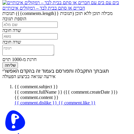
בים עם
חברים או סתם בבית לבד – רמקולים איכותיים
מכילה תוכן
ללא תוכן
({{comments.length}} תגובות)
תגובות
הוספת תגובה
שדה חובה
שדה חובה
חרגת מ-1000 תוים
שליחה
תגובתך התקבלה ותפורסם בעמוד זה בהקדם האפשרי
אירעה שגיאה בביצוע הפעולה
{{ comment.subject }}
{{ comment.fullName }} ({{ comment.createDate }})
{{ comment.content }}
{{ comment.dislike }}
{{ comment.like }}