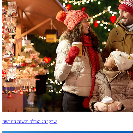
שווקי חג המולד והשנה החדשה