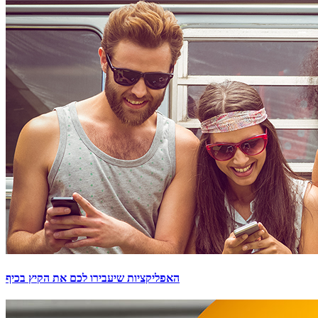
האפליקציות שיעבירו לכם את הקיץ בכיף