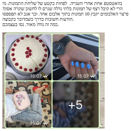
בוואטסטפ אחת אחרי השנייה. לפחות בקטע של שליחת התמונות. מי
הרי לא קיבל רצף של תמונות בלתי נדלה שגרם לו לחשוב שקרה אסון?
פי'צר האלבומים יקבץ 10 תמונות בתוך אלבום אחד. וכך אגב לא תפספסו
הודעות חשובות בדרך כשמדובר בקבוצה.
כמה זה נוח? מאוד. נסו בעצמכם.