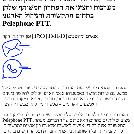
מערכות והציגו את הפתרון המשותף שלהן
בתחום התקשורת והניהול הארגוני –
Pelephone PTT.
אנשים ומחשבים | 13/11/18 | 17:03 | זמן קריאה: דקה
המערכת המתקדמת של שתי החברות נכנסה לעולם שעובר טלטלה של
ממש, עם שירות חדשני באמצעותו אנשי הארגון יכולים לתקשר ביניהם
בצורה מיטבית ומידית באמצעות דיבור, תמונות, וידיאו ומיקום, במקום
האמצעים הקודמים – מכשירי מירס או מכשירי הקשר.
באחרונה הודיעו פלאפון ואלביט על העמקת שיתוף הפעולה ביניהן וכעת
Pelephone PTT מציע יכולות גם בתחום האינטרנט של הדברים. מעתה,
התקשורת אינה רק בין אנשים לאנשים אלא גם בין אנשים למכשירים.
כדי להבין יותר על השותפות בין שתי החברות ועל החידושים בתחום,