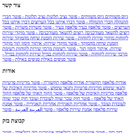
צור קשר
גיוס משווקים
גיוס משווקים - פוטר
נציב תלונות
נציב תלונות - פוטר
חברי
ההנהלה
חברי ההנהלה - פוטר
דברו איתנו בכל הערוצים
דברו איתנו בכל
הערוצים - פוטר
פלאפון בעיר
פלאפון בעיר - פוטר
משרות
משרות - פוטר
רוצים להשאר מעודכנים?
רוצים להשאר מעודכנים? - פוטר
מוקדי שירות
לקוחות
מוקדי שירות לקוחות - פוטר
שירות הזמנת שיחה מהמוקד
שירות
הזמנת שיחה מהמוקד - פוטר
מוקדי שירות- איתור וזימון תור
מוקדי
שירות- איתור וזימון תור - פוטר
רשימת מרכזי שירות לקוחות
רשימת
מרכזי שירות לקוחות - פוטר
שירות לקוחות במייל
שירות לקוחות במייל -
פוטר
סניפים באילת
סניפים באילת - פוטר
אודות
אודות פלאפון תקשורת
אודות פלאפון תקשורת - פוטר
מדיניות פרטיות
ותנאי שימוש
מדיניות פרטיות ותנאי שימוש - פוטר
מדיניות האיכות של
פלאפון
מדיניות האיכות של פלאפון - פוטר
הקוד האתי של פלאפון
הקוד
האתי של פלאפון - פוטר
חוק שכר שווה לעובדת ועובד
חוק שכר שווה
לעובדת ועובד - פוטר
אחריות תאגידית
אחריות תאגידית - פוטר
אמנת
שירות פלאפון
אמנת שירות פלאפון - פוטר
العربية
العربية - פוטר
קבוצת בזק
בזק
בזק - פוטר
אינטרנט בזק בינלאומי
אינטרנט בזק בינלאומי - פוטר