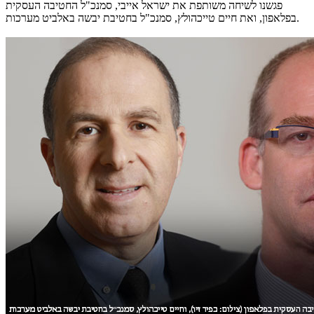
פגשנו לשיחה משותפת את ישראל אייבי, סמנכ"ל החטיבה העסקית
בפלאפון, ואת חיים טייכהולץ, סמנכ"ל בחטיבת יבשה באלביט מערכות.