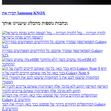
הכירו את Samsung KNOX
כתבות נוספות מהבלוג שיעניינו אותך:
להדק חגורות – נמל
תעופה חדש נפתח בישראל!
הסמארטפון שמכיר אתכם: כל החידושים המפתיעים בסדרת Galaxy
S25
מה עושים כשה-eSIM לא
מתחבר?
הוא
כבר כאן: כל מה שאתם חייבים לדעת על ה-Galaxy Note 9
5 ​המקומות שיעשו לכם את
הסטורי
האייפון
תקוע ולא מגיב? אלה הפתרונות שאתם צריכים להכיר
המתקפלים החזקים ביותר של סמסונג כבר כאן: הכירו את דגמי Galaxy
Z החדשים