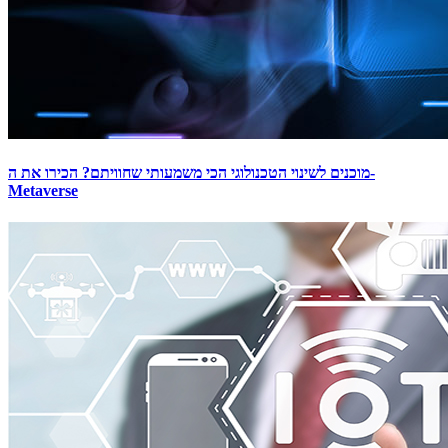
מוכנים לשינוי הטכנולוגי הכי משמעותי שחוויתם? הכירו את ה-
Metaverse