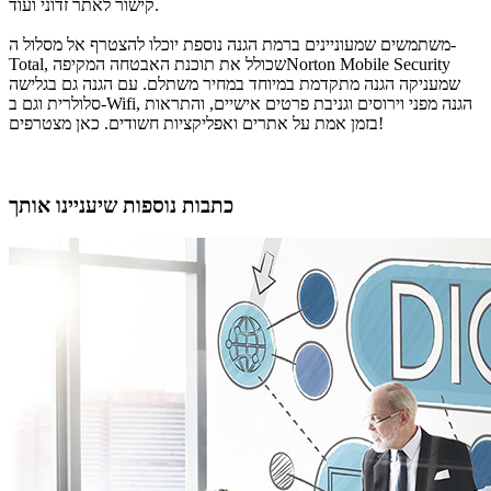
קישור לאתר זדוני ועוד.
משתמשים שמעוניינים ברמת הגנה נוספת יוכלו להצטרף אל מסלול ה-
Total, שכולל את תוכנת האבטחה המקיפהNorton Mobile Security
שמעניקה הגנה מתקדמת במיוחד במחיר משתלם. עם הגנה גם בגלישה
סלולרית וגם ב-Wifi, הגנה מפני וירוסים וגניבת פרטים אישיים, והתראות
בזמן אמת על אתרים ואפליקציות חשודים. כאן מצטרפים!
כתבות נוספות שיעניינו אותך