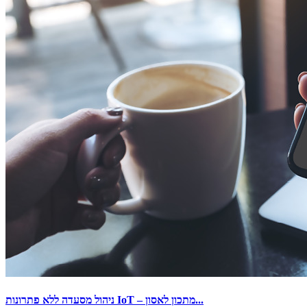
ניהול מסעדה ללא פתרונות IoT – מתכון לאסון...