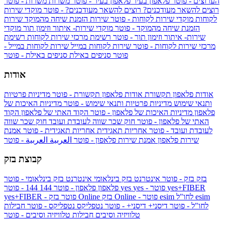
הערוצים - פוטר
פלאפון בעיר
פלאפון בעיר - פוטר
משרות
משרות - פוטר
רוצים להשאר מעודכנים?
רוצים להשאר מעודכנים? - פוטר
מוקדי שירות
לקוחות
מוקדי שירות לקוחות - פוטר
שירות הזמנת שיחה מהמוקד
שירות
הזמנת שיחה מהמוקד - פוטר
מוקדי שירות- איתור וזימון תור
מוקדי
שירות- איתור וזימון תור - פוטר
רשימת מרכזי שירות לקוחות
רשימת
מרכזי שירות לקוחות - פוטר
שירות לקוחות במייל
שירות לקוחות במייל -
פוטר
סניפים באילת
סניפים באילת - פוטר
אודות
אודות פלאפון תקשורת
אודות פלאפון תקשורת - פוטר
מדיניות פרטיות
ותנאי שימוש
מדיניות פרטיות ותנאי שימוש - פוטר
מדיניות האיכות של
פלאפון
מדיניות האיכות של פלאפון - פוטר
הקוד האתי של פלאפון
הקוד
האתי של פלאפון - פוטר
חוק שכר שווה לעובדת ועובד
חוק שכר שווה
לעובדת ועובד - פוטר
אחריות תאגידית
אחריות תאגידית - פוטר
אמנת
שירות פלאפון
אמנת שירות פלאפון - פוטר
العربية
العربية - פוטר
קבוצת בזק
בזק
בזק - פוטר
אינטרנט בזק בינלאומי
אינטרנט בזק בינלאומי - פוטר
yes+FIBER
yes - פוטר
yes
144 - פוטר
פלאפון
פלאפון - פוטר
144
esim
esim לחו"ל
בזק Online - פוטר
בזק Online
yes+FIBER - פוטר
לחו"ל - פוטר
דיסני+
דיסני+ - פוטר
נטפליקס
נטפליקס - פוטר
חבילות
טלוויזיה וסיבים
חבילות טלוויזיה וסיבים - פוטר