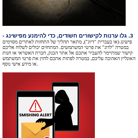
3. גלו ערנות לקישורים חשודים, כדי להימנע מפישינג -
פישינג (או בעברית "דיוג"), מתאר תהליך של התחזות לאתרים מסוימים
במטרה "לדוג" את פרטי המשתמשים. המתחזים יכולים לשלוח אליכם
קישור שמתיימר להעביר אתכם אל אתר הבנק, חברת האשראי או חנות
האונליין האהובה עליכם, במטרה לפתות אתכם להזין את פרטי המשתמש
או מידע אישי נוסף.