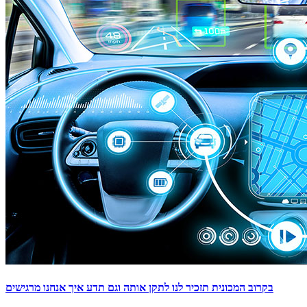
בקרוב המכונית תזכיר לנו לתקן אותה וגם תדע איך אנחנו מרגישים