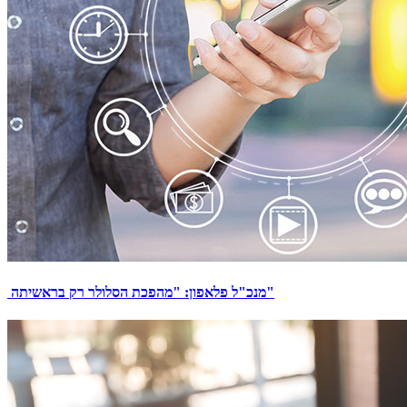
מנכ"ל פלאפון: "מהפכת הסלולר רק בראשיתה"