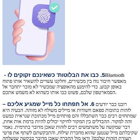
5. כבו את הבלוטות' כשאינכם זקוקים לו -
Bluetooth
מאפשר חיבור נוח בין מכשירים, וחלקנו עשויים להשאיר אותו פתוח
באופן קבוע. כדי להימנע מהאופציה שמכשיר לא מוכר יתחבר אל
הסמארטפון שלכם, פשוט כבו אותו כשהוא לא משמש אתכם.
6. אל תפתחו כל מייל שמגיע אליכם –
רובנו כבר יודעים
לזהות כתובות ספאם חשודות או מיילים משולח לא מזוהה. הבעיה היא
שמתחזים רבים כבר השתכללו והם פותחים מייל מכתובת שנראית כמעט
זהה למקור. ההבדלים בין המקור לחיקוי יכולים להיות ברמת אות אחת,
דבר שמקשה על משתמשים רבים לזהות שאכן מדובר בתרמית. נאמר
שקיבלתם מייל שנטען שהוא מחברת שילוח, והתבקשתם לשתף את פרטי
תעודת הזהות שלכם? ודאו מול החברה שאכן מדובר בבקשה שנשלחה