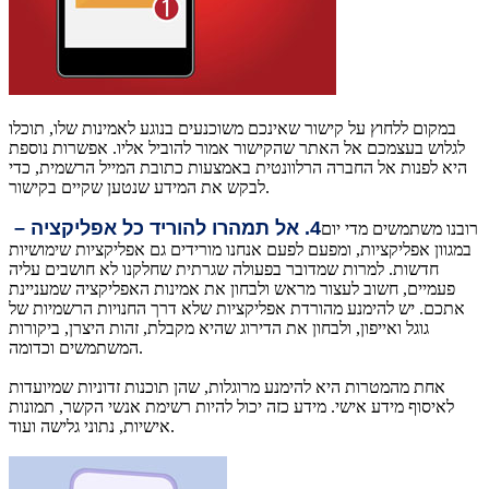
במקום ללחוץ על קישור שאינכם משוכנעים בנוגע לאמינות שלו, תוכלו
לגלוש בעצמכם אל האתר שהקישור אמור להוביל אליו. אפשרות נוספת
היא לפנות אל החברה הרלוונטית באמצעות כתובת המייל הרשמית, כדי
לבקש את המידע שנטען שקיים בקישור.
4. אל תמהרו להוריד כל אפליקציה –
רובנו משתמשים מדי יום
במגוון אפליקציות, ומפעם לפעם אנחנו מורידים גם אפליקציות שימושיות
חדשות. למרות שמדובר בפעולה שגרתית שחלקנו לא חושבים עליה
פעמיים, חשוב לעצור מראש ולבחון את אמינות האפליקציה שמעניינת
אתכם. יש להימנע מהורדת אפליקציות שלא דרך החנויות הרשמיות של
גוגל ואייפון, ולבחון את הדירוג שהיא מקבלת, זהות היצרן, ביקורות
המשתמשים וכדומה.
אחת מהמטרות היא להימנע מרוגלות, שהן תוכנות זדוניות שמיועדות
לאיסוף מידע אישי. מידע כזה יכול להיות רשימת אנשי הקשר, תמונות
אישיות, נתוני גלישה ועוד.