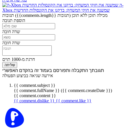
ה-
Xbox שמשנה את חוקי המשחק: בדקנו את הקונסולות החדשות
מכילה תוכן
ללא תוכן
({{comments.length}} תגובות)
תגובות
הוספת תגובה
שדה חובה
שדה חובה
חרגת מ-1000 תוים
שליחה
תגובתך התקבלה ותפורסם בעמוד זה בהקדם האפשרי
אירעה שגיאה בביצוע הפעולה
{{ comment.subject }}
{{ comment.fullName }} ({{ comment.createDate }})
{{ comment.content }}
{{ comment.dislike }}
{{ comment.like }}