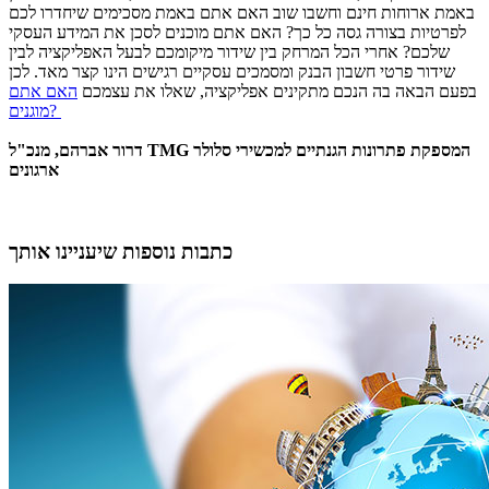
באמת ארוחות חינם וחשבו שוב האם אתם באמת מסכימים שיחדרו לכם
לפרטיות בצורה גסה כל כך? האם אתם מוכנים לסכן את המידע העסקי
שלכם? אחרי הכל המרחק בין שידור מיקומכם לבעל האפליקציה לבין
שידור פרטי חשבון הבנק ומסמכים עסקיים רגישים הינו קצר מאד. לכן
בפעם הבאה בה הנכם מתקינים אפליקציה, שאלו את עצמכם
האם אתם
מוגנים?
דרור אברהם, מנכ"ל TMG המספקת פתרונות הגנתיים למכשירי סלולר
ארגונים
כתבות נוספות שיעניינו אותך