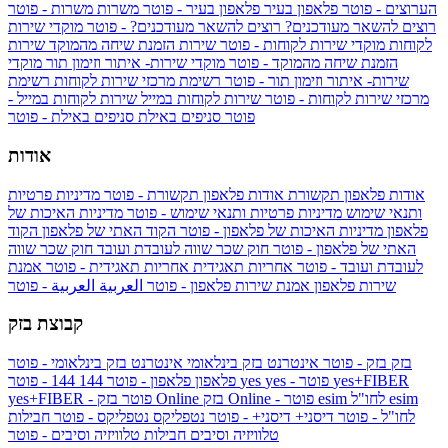
הערוצים - פוטר
פלאפון בעיר
פלאפון בעיר - פוטר
משרות
משרות - פוטר
רוצים להשאר מעודכנים?
רוצים להשאר מעודכנים? - פוטר
מוקדי שירות
לקוחות
מוקדי שירות לקוחות - פוטר
שירות הזמנת שיחה מהמוקד
שירות
הזמנת שיחה מהמוקד - פוטר
מוקדי שירות- איתור וזימון תור
מוקדי
שירות- איתור וזימון תור - פוטר
רשימת מרכזי שירות לקוחות
רשימת
מרכזי שירות לקוחות - פוטר
שירות לקוחות במייל
שירות לקוחות במייל -
פוטר
סניפים באילת
סניפים באילת - פוטר
אודות
אודות פלאפון תקשורת
אודות פלאפון תקשורת - פוטר
מדיניות פרטיות
ותנאי שימוש
מדיניות פרטיות ותנאי שימוש - פוטר
מדיניות האיכות של
פלאפון
מדיניות האיכות של פלאפון - פוטר
הקוד האתי של פלאפון
הקוד
האתי של פלאפון - פוטר
חוק שכר שווה לעובדת ועובד
חוק שכר שווה
לעובדת ועובד - פוטר
אחריות תאגידית
אחריות תאגידית - פוטר
אמנת
שירות פלאפון
אמנת שירות פלאפון - פוטר
العربية
العربية - פוטר
קבוצת בזק
בזק
בזק - פוטר
אינטרנט בזק בינלאומי
אינטרנט בזק בינלאומי - פוטר
yes+FIBER
yes - פוטר
yes
144 - פוטר
פלאפון
פלאפון - פוטר
144
esim
esim לחו"ל
בזק Online - פוטר
בזק Online
yes+FIBER - פוטר
לחו"ל - פוטר
דיסני+
דיסני+ - פוטר
נטפליקס
נטפליקס - פוטר
חבילות
טלוויזיה וסיבים
חבילות טלוויזיה וסיבים - פוטר