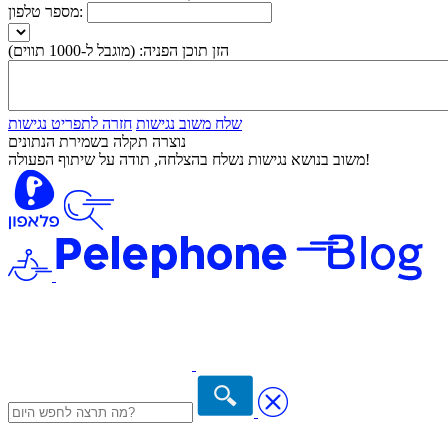
מספר טלפון:
הזן תוכן הפניה:
(מוגבל ל-1000 תווים)
שלח משוב נגישות
חזרה לתפריט נגישות
נוצרה תקלה בשמירת הנתונים
משוב בנושא נגישות נשלח בהצלחה, תודה על שיתוף הפעולה!