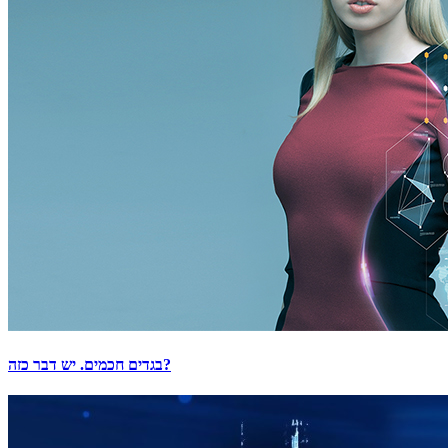
בגדים חכמים. יש דבר כזה?