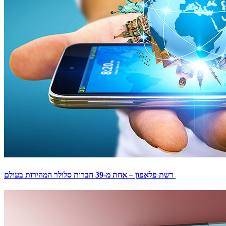
רשת פלאפון – אחת מ-39 חברות סלולר המהירות בעולם