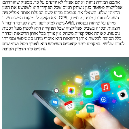
אתכם תמורת נוחות ואתם אפילו לא יודעים על כך. מספיק שהורדתם
אפליקציה פשוטה כגון משחק תמים שכל תפקידו הוא לשעשע את הזמן
ה"מת" שלנו. תשאלו את עצמכם מדוע לשם הפעלת אותה אפליקציה
היא זקוקה ל: מיקום המשתמש ב GPS, גישה לתמונות, מדיה, קבצים,
גישה למיקרופון, גישה לפרטי חיבור ל-Wifi, מידע על שיחות נכנסות
ויוצאות וכל זה בשביל אפליקציה שכל תפקידה הוא לקפוץ מעל רכבות
נוסעות. לאותה אפליקציית משחק אין צורך בכל אותן הרשאות ובדרך
כלל הסיבה לבקשת אותן הרשאות היא איסוף מידע סטטיסטי ומכירתו
לגורם שלישי.
במקרים יותר קיצוניים השימוש הוא לצורך ריגול ושימושים
זדוניים כיד הדמיון הטובה.