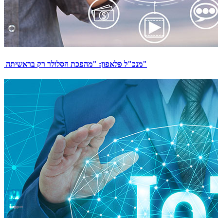
מנכ"ל פלאפון: "מהפכת הסלולר רק בראשיתה"