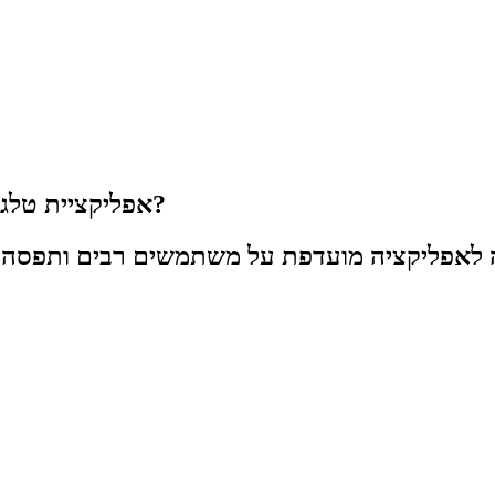
אפליקציית טלגרם – מה קורה באפליקצייה שכולם מדברים עליה?
ה לאפליקציה מועדפת על משתמשים רבים ותפסה 