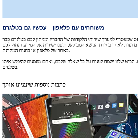
משוחחים עם פלאפון – עכשיו גם בטלגרם
ו בוט שמצטרף למערך שירותי הלקוחות של החברה וממתין לכם בטלגרם כבר
ים ועוד. לאחר בחירת הנושא המבוקש, תופנו ישירות אל המידע הנחוץ לכם
באתר של פלאפון או בחנות המקוונת.
. הבוט שלנו ישמח לענות על כל שאלה שלכם, ואתם מוזמנים להיפגש איתו
בטלגרם.
כתבות נוספות שיעניינו אותך