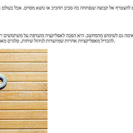
כם להצטרף אל קבוצה שנפתחה בה סביב תחביב או נושא מסוים. אבל בעולם 
מתאימה גם לשימוש מהמחשב. היא הפכה לאפליקציה מועדפת על משתמשים ר
להבדיל מאפליקציות אחרות שמיועדות לניהול שיחות, טלגרם מאפשרת העברת מסרים באופן מוצפן ולכן מתאימה למי ששם דגש על פרטיות.