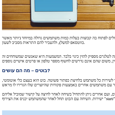
כולים לפתוח בה קבוצות בעלות כמות משתמשים גדולה במיוחד (יותר מאשר
בווטסאפ למשל), ולהעביר להם התראות מסביב לשעון.
ה לטלגרם מספיק להזין כינוי בלבד. המשמעות היא שאנשים שמשוחחים זה
בוטים – מה הם עושים?
לשירות כל משתמש בלחיצת כפתור פשוטה. בוט הוא בעצם כלי אוטומטי,
ם, ועם אחרים ניתן להתחיל בשיחה לאחר לחיצה על קישור שמוביל אליהם
ה עם הבוט תחל לאחר שהמשתמש יכניס את הצירוף "start/".