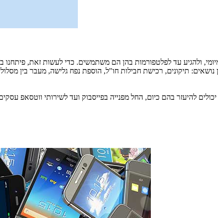
ומיומי, ולהגיע עד לפלטפורמות בהן הם משתמשים. כדי לעשות זאת, פיתחנ
נושאים: תיקונים, רכישת חבילות חו"ל, הוספת נפח גלישה, מעבר בין מסלול
לים להיעזר בהם כיום, החל מפנייה בפייסבוק ועד לשירותי ווטסאפ עסקים