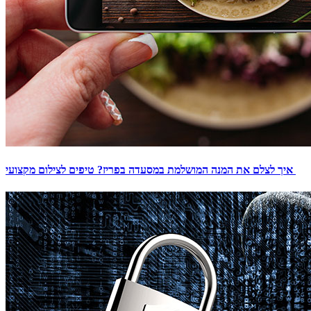
איך לצלם את המנה המושלמת במסעדה בפריז? טיפים לצילום מקצועי