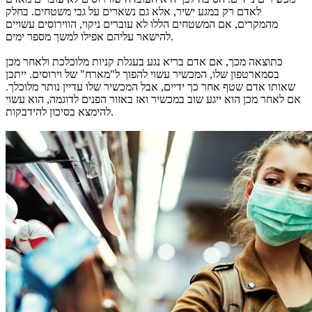
לאדם רק במגע ישיר, אלא גם נשארים על גבי משטחים. בחלק
מהמקרים, אם המשטחים הללו לא עוברים ניקוי, הווירוסים עשויים
להישאר עליהם אפילו למשך מספר ימים.
כתוצאה מכך, אם אדם בריא נגע בעגלת קניות מלוכלכת ולאחר מכן
בסמארטפון שלו, המכשיר עשוי להפוך ל"מארח" של וירוסים. ייתכן
שאותו אדם שטף אחר כך ידיים, אבל המכשיר שלו עדיין נותר מלוכלך.
אם לאחר מכן הוא ייגע שוב במכשיר ואז באזור הפנים לדוגמה, הוא עשוי
להימצא בסיכון להידבקות.