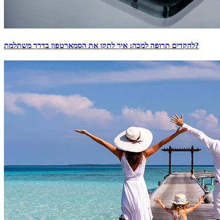
להקדים תרופה למכה: איך לתקן את הסמארטפון בדרך משתלמת?