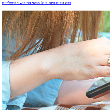
ככה טסים היום בזול! מנועי החיפוש הפופולריים