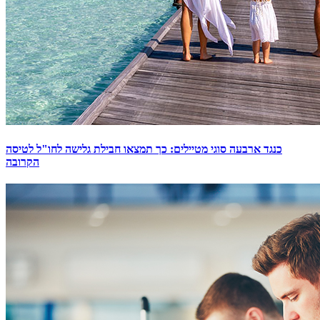
כנגד ארבעה סוגי מטיילים: כך תמצאו חבילת גלישה לחו"ל לטיסה
הקרובה