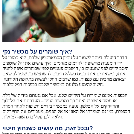
איך שומרים על מכשיר נקי?
הדרך היעילה ביותר לשמור על ניקיון הסמארטפון שלכם, היא כמובן על
ידי הימנעות מחשיפתו לגורמים מזהמים. איך עושים את זה? שוטפים
היטב ידיים לפני שנוגעים בו, חושבים פעמיים לפני שבוחרים איפה להניח
אותו, ומשאירים אותו בכיס כשלא חייבים להשתמש בו. שימו לב שאם
יצאתם מהבית עם כפפות, כמו שרבים החלו לעשות בתקופת הקורונה,
חשוב להימנע מלגעת במכשיר שלכם בכפפות המלוכלכות.
הכפפות אמנם שומרות על הידיים שלנו, אבל אם נגעתם בידית של דלת
או עמוד אוטובוס ואחר כך במכשיר הנייד – העברתם את הלכלוך
והחיידקים אל הטלפון. נגיעה במכשיר בידיים חשופות לאחר הסרת
הכפפות, כמו גם הצמדתו אל האוזן או אל הפנים, מעבירים את החיידקים
הלאה ולכן עלולים לחשוף למחלות.
ובכל זאת, מה עושים כשנחוץ חיטוי?