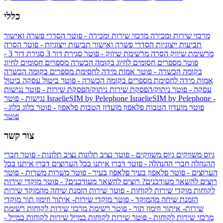
כללי
מרכזי שירות ומכירה
מרכזי שירות ומכירה - פוטר
הסדרי פשרה ואישור
תביעות ייצוגיות
הסדרי פשרה ואישור תביעות ייצוגיות - פוטר
הסרה
מרשימת שיווק
הסרה מרשימת שיווק - פוטר
סגירת דור 3
סגירת דור 3 -
פוטר
מספרים חסומים לחיוג בקומה הכשרה
מספרים חסומים לחיוג
בקומה הכשרה - פוטר
אמות מידה לחסימת מספרים בקומה הכשרה
אמות מידה לחסימת מספרים בקומה הכשרה - פוטר
ביטול עסקה
ביטול
עסקה - פוטר
ניתוק/הפסקת שירות
ניתוק/הפסקת שירות - פוטר
נגישות
IsraelieSIM by Pelephone -
IsraelieSIM by Pelephone
נגישות - פוטר
פוטר
מועדון הטבות פלאפון
מועדון הטבות פלאפון - פוטר
בלוג
בלוג -
פוטר
צור קשר
גיוס משווקים
גיוס משווקים - פוטר
נציב תלונות
נציב תלונות - פוטר
חברי
ההנהלה
חברי ההנהלה - פוטר
דברו איתנו בכל הערוצים
דברו איתנו בכל
הערוצים - פוטר
פלאפון בעיר
פלאפון בעיר - פוטר
משרות
משרות - פוטר
רוצים להשאר מעודכנים?
רוצים להשאר מעודכנים? - פוטר
מוקדי שירות
לקוחות
מוקדי שירות לקוחות - פוטר
שירות הזמנת שיחה מהמוקד
שירות
הזמנת שיחה מהמוקד - פוטר
מוקדי שירות- איתור וזימון תור
מוקדי
שירות- איתור וזימון תור - פוטר
רשימת מרכזי שירות לקוחות
רשימת
מרכזי שירות לקוחות - פוטר
שירות לקוחות במייל
שירות לקוחות במייל -