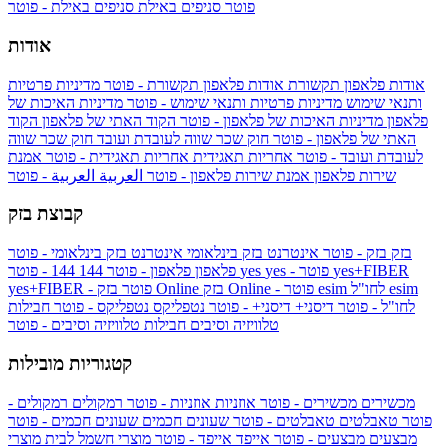
פוטר
סניפים באילת
סניפים באילת - פוטר
אודות
אודות פלאפון תקשורת
אודות פלאפון תקשורת - פוטר
מדיניות פרטיות
ותנאי שימוש
מדיניות פרטיות ותנאי שימוש - פוטר
מדיניות האיכות של
פלאפון
מדיניות האיכות של פלאפון - פוטר
הקוד האתי של פלאפון
הקוד
האתי של פלאפון - פוטר
חוק שכר שווה לעובדת ועובד
חוק שכר שווה
לעובדת ועובד - פוטר
אחריות תאגידית
אחריות תאגידית - פוטר
אמנת
שירות פלאפון
אמנת שירות פלאפון - פוטר
العربية
العربية - פוטר
קבוצת בזק
בזק
בזק - פוטר
אינטרנט בזק בינלאומי
אינטרנט בזק בינלאומי - פוטר
yes+FIBER
yes - פוטר
yes
144 - פוטר
פלאפון
פלאפון - פוטר
144
esim
esim לחו"ל
בזק Online - פוטר
בזק Online
yes+FIBER - פוטר
לחו"ל - פוטר
דיסני+
דיסני+ - פוטר
נטפליקס
נטפליקס - פוטר
חבילות
טלוויזיה וסיבים
חבילות טלוויזיה וסיבים - פוטר
קטגוריות מובילות
מכשירים
מכשירים - פוטר
אוזניות
אוזניות - פוטר
רמקולים
רמקולים -
פוטר
טאבלטים
טאבלטים - פוטר
שעונים חכמים
שעונים חכמים - פוטר
מבצעים
מבצעים - פוטר
אייפד
אייפד - פוטר
מוצרי חשמל לבית
מוצרי