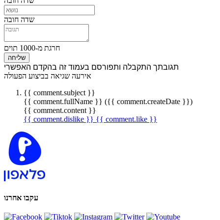
שדה חובה
שדה חובה
חרגת מ-1000 תוים
שליחה
תגובתך התקבלה ותפורסם בעמוד זה בהקדם האפשרי
אירעה שגיאה בביצוע הפעולה
{{ comment.subject }}
{{ comment.fullName }} ({{ comment.createDate }})
{{ comment.content }}
{{ comment.dislike }}
{{ comment.like }}
עקבו אחרנו