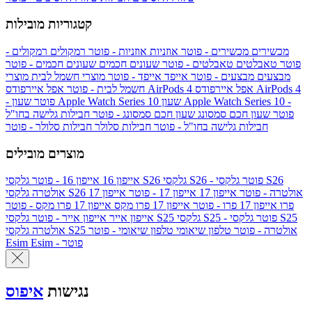
קטגוריות מובילות
מכשירים
מכשירים - פוטר
אוזניות
אוזניות - פוטר
רמקולים
רמקולים -
פוטר
טאבלטים
טאבלטים - פוטר
שעונים חכמים
שעונים חכמים - פוטר
מבצעים
מבצעים - פוטר
אייפד
אייפד - פוטר
מוצרי חשמל לבית
מוצרי
אפל איירפודס AirPods 4
אפל איירפודס AirPods 4
חשמל לבית - פוטר
שעון Apple Watch Series 10 -
שעון Apple Watch Series 10
- פוטר
פוטר
שעון חכם סמסונג
שעון חכם סמסונג - פוטר
חבילות גלישה בחו"ל
חבילות גלישה בחו"ל - פוטר
חבילות סלולר
חבילות סלולר - פוטר
מוצרים מובילים
גלקסי S26 - פוטר
גלקסי S26
גלקסי S26
אייפון 16
אייפון 16 - פוטר
גלקסי S26 אולטרה - פוטר
אייפון 17
אייפון 17 - פוטר
אייפון 17
אולטרה
פרו
אייפון 17 פרו - פוטר
אייפון 17 פרו מקס
אייפון 17 פרו מקס - פוטר
גלקסי S25 - פוטר
גלקסי S25
גלקסי S25
אייפון אייר
אייפון אייר - פוטר
גלקסי S25 אולטרה - פוטר
טלפון שיאומי
טלפון שיאומי - פוטר
אולטרה
Esim - פוטר
Esim
נגישות
איפוס