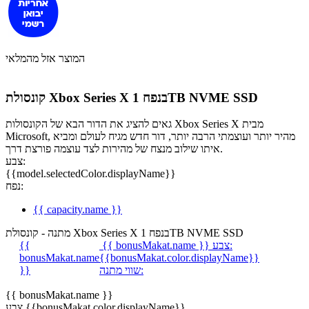
המוצר אזל מהמלאי
קונסולת Xbox Series X בנפח 1TB NVME SSD
גאים להציג את הדור הבא של הקונסולות Xbox Series X מבית
Microsoft, מהיר יותר ועוצמתי הרבה יותר, דור חדש מגיח לעולם ומביא
איתו שילוב מנצח של מהירות לצד עוצמה פורצת דרך.
צבע:
{{model.selectedColor.displayName}}
נפח:
{{ capacity.name }}
מתנה - קונסולת Xbox Series X בנפח 1TB NVME SSD
צבע:
{{ bonusMakat.name }}
{{
bonusMakat.name
{{bonusMakat.color.displayName}}
שווי מתנה:
}}
{{ bonusMakat.name }}
צבע {{bonusMakat.color.displayName}}